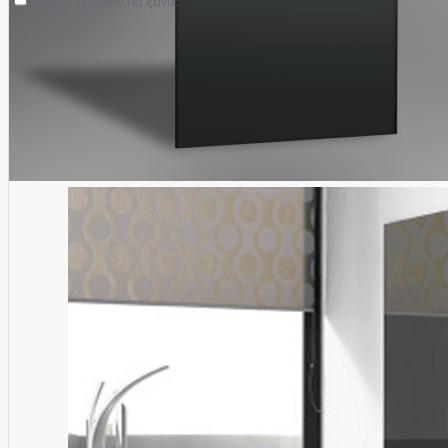
Να μην εμφανιστεί ξανά.