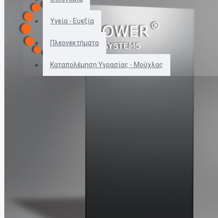
Το καλάθι αγορών είναι άδειο!
Υγεία - Ευεξία
Πλεονεκτήματα
Καταπολέμηση Υγρασίας - Μούχλας
ΘΕΡΜΑΝΤΙΚΑ ΠΑΝΕΛ
ΘΕΡΜΟΣΤΑΤΕΣ
ΑΞΕΣΟΥΑΡ ΓΙΑ ΠΑΝΕΛ
2109963479 - 6937623252