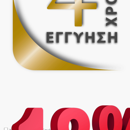
Να μην εμφανιστεί ξανά.