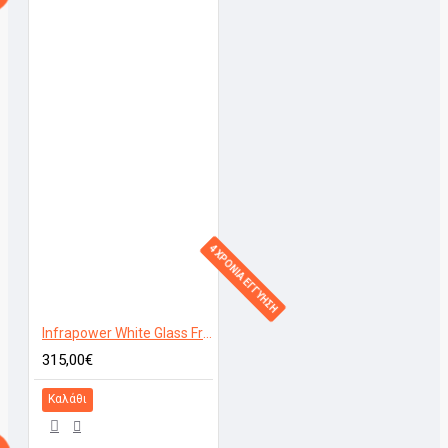
4 ΧΡΟΝΙΑ ΕΓΓΥΗΣΗ
Infrapower White Glass Frameless 600W
315,00€
Καλάθι