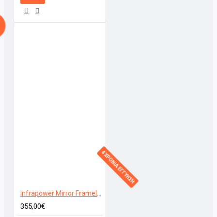
4 ΧΡΟΝΙΑ ΕΓΓΥΗΣΗ
Infrapower Mirror Frameless 600W
355,00€