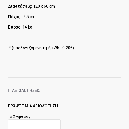
Διαστάσεις:
120 x 60 cm
Πάχος :
2,5 cm
Βάρος:
14 kg
* (υπολογιζόμενη τιμή kWh - 0,20€)
ΑΞΙΟΛΟΓΉΣΕΙΣ
ΓΡΆΨΤΕ ΜΙΑ ΑΞΙΟΛΌΓΗΣΗ
Το Όνομα σας