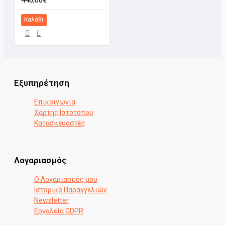
440,00€
Καλάθι
Εξυπηρέτηση
Επικοινωνία
Χάρτης Ιστοτόπου
Κατασκευαστές
Λογαριασμός
Ο Λογαριασμός μου
Ιστορικό Παραγγελιών
Newsletter
Εργαλεία GDPR