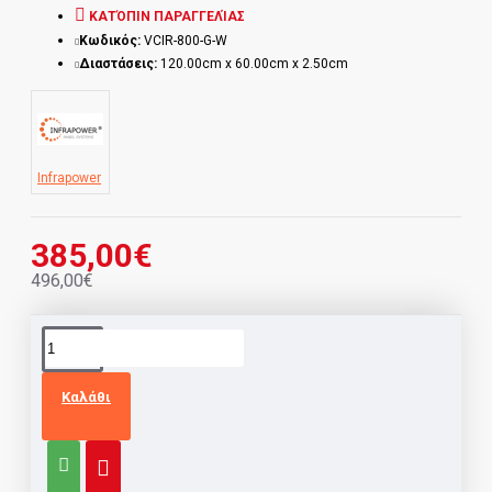
ΚΑΤΌΠΙΝ ΠΑΡΑΓΓΕΛΊΑΣ
Κωδικός:
VCIR-800-G-W
Διαστάσεις:
120.00cm x 60.00cm x 2.50cm
Infrapower
385,00€
496,00€
Καλάθι