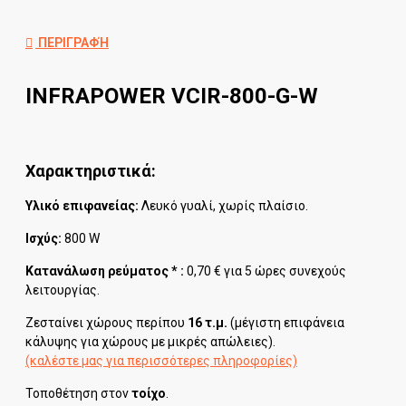
ΠΕΡΙΓΡΑΦΉ
INFRAPOWER VCIR-800-G-W
Χαρακτηριστικά:
Υλικό επιφανείας:
Λευκό
γυαλί, χωρίς πλαίσιο.
Ισχύς:
800 W
Κατανάλωση ρεύματος * :
0,70 € για 5 ώρες συνεχούς
λειτουργίας.
Ζεσταίνει χώρους περίπου
16
τ.μ.
(μέγιστη επιφάνεια
κάλυψης για χώρους με μικρές απώλειες).
(καλέστε μας για περισσότερες πληροφορίες)
Τοποθέτηση στον
τοίχο
.