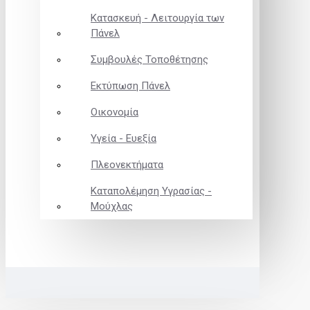
Κατασκευή - Λειτουργία των
Πάνελ
Συμβουλές Τοποθέτησης
Εκτύπωση Πάνελ
Οικονομία
Υγεία - Ευεξία
Πλεονεκτήματα
Καταπολέμηση Υγρασίας -
Μούχλας