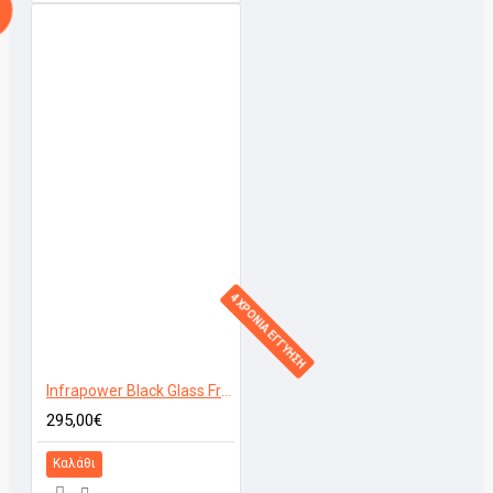
4 ΧΡΟΝΙΑ ΕΓΓΥΗΣΗ
Infrapower Black Glass Frameless 600W
295,00€
Καλάθι