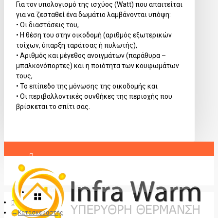
Για τον υπολογισμό της ισχύος (Watt) που απαιτείται
για να ζεσταθεί ένα δωμάτιο λαμβάνονται υπόψη:
• Οι διαστάσεις του,
• Η θέση του στην οικοδομή (αριθμός εξωτερικών
τοίχων, ύπαρξη ταράτσας ή πυλωτής),
• Αριθμός και μέγεθος ανοιγμάτων (παράθυρα –
μπαλκονόπορτες) και η ποιότητα των κουφωμάτων
τους,
• Το επίπεδο της μόνωσης της οικοδομής και
• Οι περιβαλλοντικές συνθήκες της περιοχής που
βρίσκεται το σπίτι σας.
Σύνδεση
Εγγραφή
Κατασκευαστής