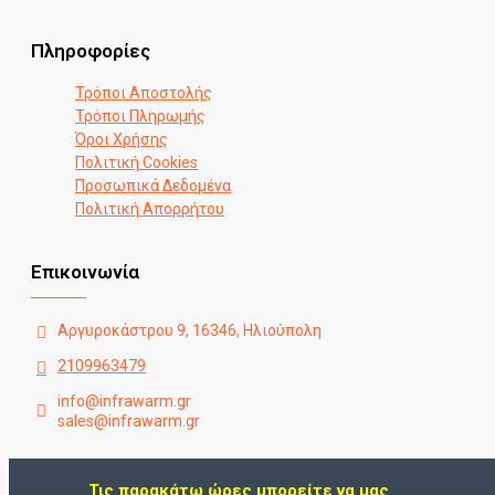
Πληροφορίες
Τρόποι Αποστολής
Τρόποι Πληρωμής
Όροι Χρήσης
Πολιτική Cookies
Προσωπικά Δεδομένα
Πολιτική Απορρήτου
Επικοινωνία
Αργυροκάστρου 9, 16346, Ηλιούπολη
2109963479
info@infrawarm.gr
sales@infrawarm.gr
Τις παρακάτω ώρες μπορείτε να μας