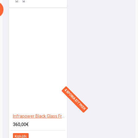
4 ΧΡΟΝΙΑ ΕΓΓΥΗΣΗ
Infrapower Black Glass Frameless 800W
360,00€
Καλάθι