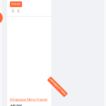
Καλάθι
4 ΧΡΟΝΙΑ ΕΓΓΥΗΣΗ
Infrapower Mirror Frameless 800W