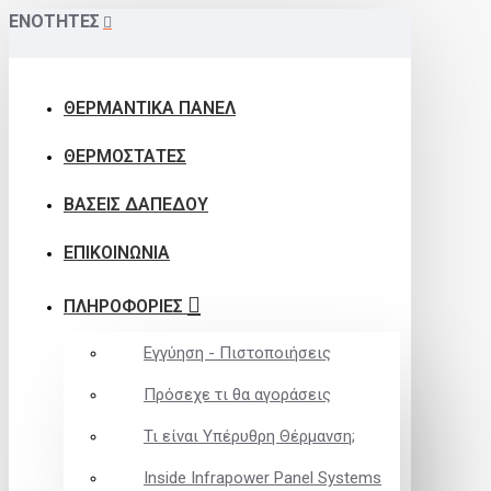
ΕΝΟΤΗΤΕΣ
ΘΕΡΜΑΝΤΙΚΑ ΠΑΝΕΛ
ΘΕΡΜΟΣΤΑΤΕΣ
ΒΑΣΕΙΣ ΔΑΠΕΔΟΥ
ΕΠΙΚΟΙΝΩΝΙΑ
ΠΛΗΡΟΦΟΡΙΕΣ
Εγγύηση - Πιστοποιήσεις
Πρόσεχε τι θα αγοράσεις
Τι είναι Υπέρυθρη Θέρμανση;
Inside Infrapower Panel Systems