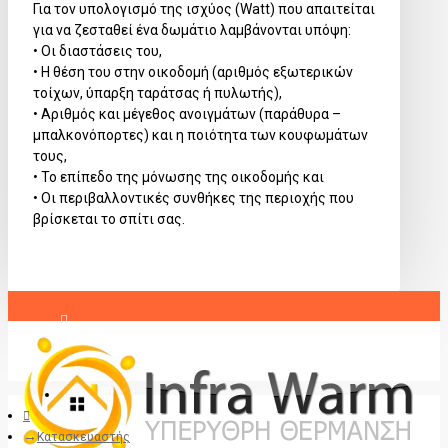
Για τον υπολογισμό της ισχύος (Watt) που απαιτείται
για να ζεσταθεί ένα δωμάτιο λαμβάνονται υπόψη:
• Οι διαστάσεις του,
• Η θέση του στην οικοδομή (αριθμός εξωτερικών
τοίχων, ύπαρξη ταράτσας ή πυλωτής),
• Αριθμός και μέγεθος ανοιγμάτων (παράθυρα –
μπαλκονόπορτες) και η ποιότητα των κουφωμάτων
τους,
• Το επίπεδο της μόνωσης της οικοδομής και
• Οι περιβαλλοντικές συνθήκες της περιοχής που
βρίσκεται το σπίτι σας.
Σύνδεση
Εγγραφή
Κατασκευαστής