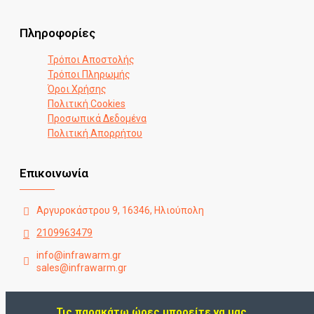
Πληροφορίες
Τρόποι Αποστολής
Τρόποι Πληρωμής
Όροι Χρήσης
Πολιτική Cookies
Προσωπικά Δεδομένα
Πολιτική Απορρήτου
Επικοινωνία
Αργυροκάστρου 9, 16346, Ηλιούπολη
2109963479
info@infrawarm.gr
sales@infrawarm.gr
Τις παρακάτω ώρες μπορείτε να μας