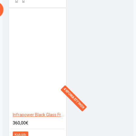
4 ΧΡΟΝΙΑ ΕΓΓΥΗΣΗ
Infrapower Black Glass Frameless 800W
360,00€
Καλάθι