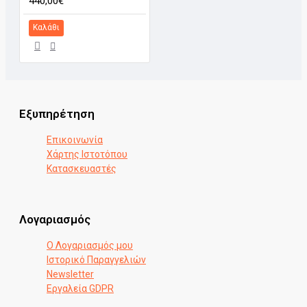
440,00€
Καλάθι
Εξυπηρέτηση
Επικοινωνία
Χάρτης Ιστοτόπου
Κατασκευαστές
Λογαριασμός
Ο Λογαριασμός μου
Ιστορικό Παραγγελιών
Newsletter
Εργαλεία GDPR