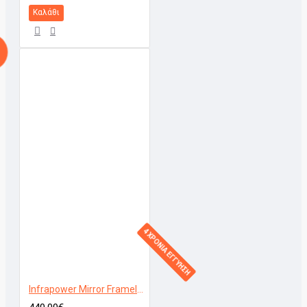
Καλάθι
4 ΧΡΟΝΙΑ ΕΓΓΥΗΣΗ
Infrapower Mirror Frameless 800W