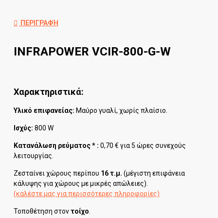
ΠΕΡΙΓΡΑΦΉ
INFRAPOWER VCIR-800-G-W
Χαρακτηριστικά:
Υλικό επιφανείας:
Μαύρο
γυαλί, χωρίς πλαίσιο.
Ισχύς:
800 W
Κατανάλωση ρεύματος * :
0,70 € για 5 ώρες συνεχούς
λειτουργίας.
Ζεσταίνει χώρους περίπου
16
τ.μ.
(μέγιστη επιφάνεια
κάλυψης για χώρους με μικρές απώλειες).
(καλέστε μας για περισσότερες πληροφορίες)
Τοποθέτηση στον
τοίχο
.