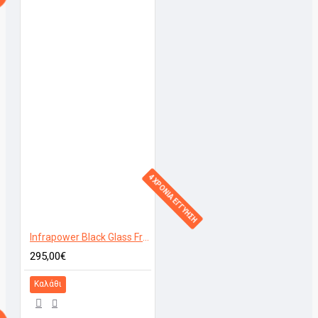
4 ΧΡΟΝΙΑ ΕΓΓΥΗΣΗ
Infrapower Black Glass Frameless 600W
295,00€
Καλάθι