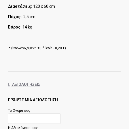
Διαστάσεις:
120 x 60 cm
Πάχος :
2,5 cm
Βάρος:
14 kg
* (υπολογιζόμενη τιμή kWh - 0,20 €)
ΑΞΙΟΛΟΓΉΣΕΙΣ
ΓΡΆΨΤΕ ΜΙΑ ΑΞΙΟΛΌΓΗΣΗ
Το Όνομα σας
Η Αξιολόγηση σας