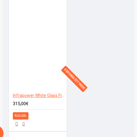
4 ΧΡΟΝΙΑ ΕΓΓΥΗΣΗ
Infrapower White Glass Frameless 600W
315,00€
Καλάθι