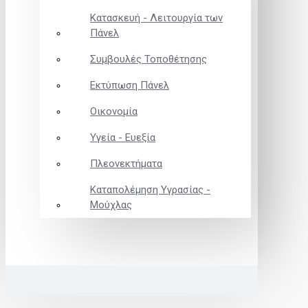
Κατασκευή - Λειτουργία των
Πάνελ
Συμβουλές Τοποθέτησης
Εκτύπωση Πάνελ
Οικονομία
Υγεία - Ευεξία
Πλεονεκτήματα
Καταπολέμηση Υγρασίας -
Μούχλας