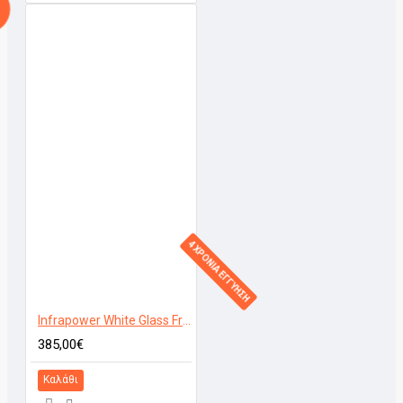
4 ΧΡΟΝΙΑ ΕΓΓΥΗΣΗ
Infrapower White Glass Frameless 800W
385,00€
Καλάθι