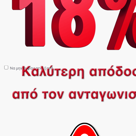
Να μην εμφανιστεί ξανά.