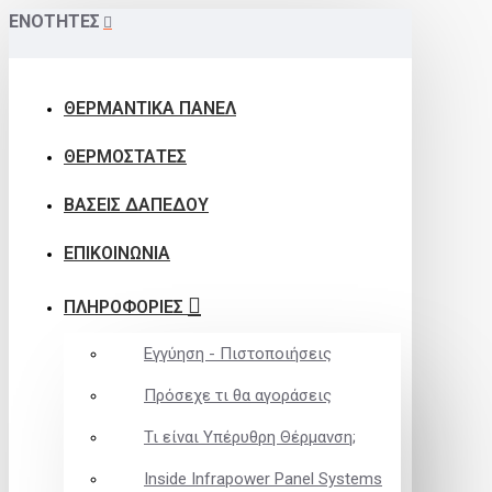
ΕΝΟΤΗΤΕΣ
ΘΕΡΜΑΝΤΙΚΑ ΠΑΝΕΛ
ΘΕΡΜΟΣΤΑΤΕΣ
ΒΑΣΕΙΣ ΔΑΠΕΔΟΥ
ΕΠΙΚΟΙΝΩΝΙΑ
ΠΛΗΡΟΦΟΡΙΕΣ
Εγγύηση - Πιστοποιήσεις
Πρόσεχε τι θα αγοράσεις
Τι είναι Υπέρυθρη Θέρμανση;
Inside Infrapower Panel Systems