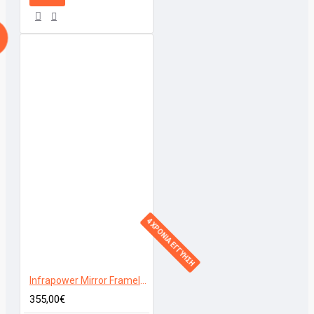
4 ΧΡΟΝΙΑ ΕΓΓΥΗΣΗ
Infrapower Mirror Frameless 600W
355,00€