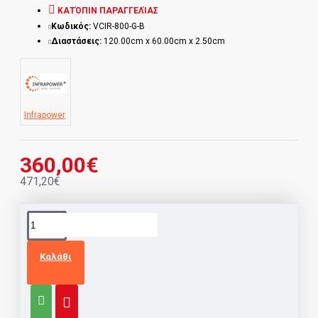
ΚΑΤΌΠΙΝ ΠΑΡΑΓΓΕΛΊΑΣ
Κωδικός:
VCIR-800-G-B
Διαστάσεις:
120.00cm x 60.00cm x 2.50cm
Infrapower
360,00€
471,20€
Καλάθι