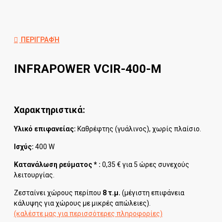
ΠΕΡΙΓΡΑΦΉ
INFRAPOWER VCIR-400-M
Χαρακτηριστικά:
Υλικό επιφανείας:
Καθρέφτης (γυάλινος)
, χωρίς πλαίσιο.
Ισχύς:
400 W
Κατανάλωση ρεύματος * :
0,35 € για 5 ώρες συνεχούς
λειτουργίας.
Ζεσταίνει χώρους περίπου
8
τ.μ.
(μέγιστη επιφάνεια
κάλυψης για χώρους με μικρές απώλειες).
(καλέστε μας για περισσότερες πληροφορίες)