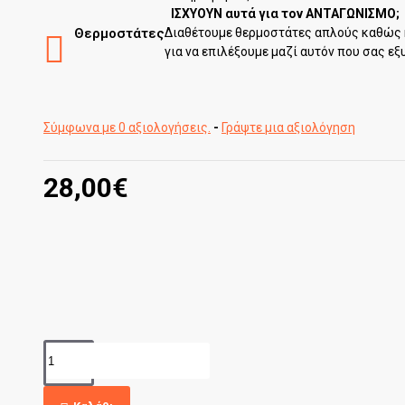
ΙΣΧΥΟΥΝ αυτά για τον ΑΝΤΑΓΩΝΙΣΜΟ;
Θερμοστάτες
Διαθέτουμε θερμοστάτες απλούς καθώς 
για να επιλέξουμε μαζί αυτόν που σας εξ
Σύμφωνα με 0 αξιολογήσεις.
-
Γράψτε μια αξιολόγηση
28,00€