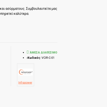
και ασύρματους. Συμβουλευτείτε μας
υπηρετεί καλύτερα.
ΆΜΕΣΑ ΔΙΑΘΈΣΙΜΟ
Κωδικός:
VCIR-C-01
Infrapower