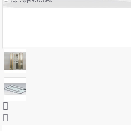
Να μην εμφανιστεί ξανά.