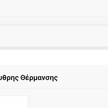
ρυθρης Θέρμανσης