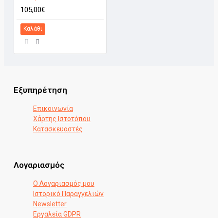
105,00€
Καλάθι
Εξυπηρέτηση
Επικοινωνία
Χάρτης Ιστοτόπου
Κατασκευαστές
Λογαριασμός
Ο Λογαριασμός μου
Ιστορικό Παραγγελιών
Newsletter
Εργαλεία GDPR