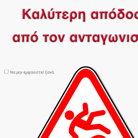
Να μην εμφανιστεί ξανά.