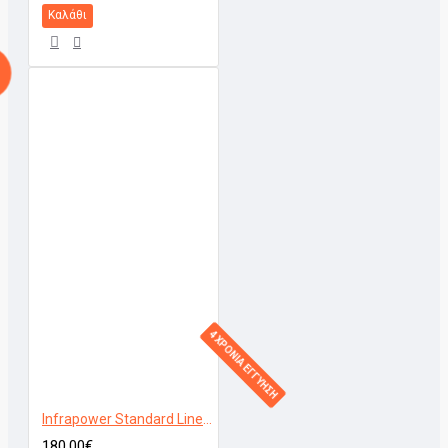
Καλάθι
4 ΧΡΟΝΙΑ ΕΓΓΥΗΣΗ
Infrapower Standard Line VCIR-400W Μακρόστενο
180,00€