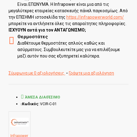
Είναι ΕΠΩΝΥΜΑ. Η Infrapower είναι μια από τις
μεγαλύτερες εταιρείες κατασκευής πάνελ παγκοσμίως. Από
την ΕΠΙΣΗΜΗ ιστοσελίδα της
https://infrapowerworld.com/
μπορείτε να αντλήσετε όλες τις απαραίτητες πληροφορίες.
ΙΣΧΥΟΥΝ αυτά για τον ΑΝΤΑΓΩΝΙΣΜΟ;
Θερμοστάτες
Διαθέτουμε θερμοστάτες απλούς καθώς και
ασύρματους. Συμβουλευτείτε μας για να επιλέξουμε
μαζί αυτόν που σας εξυπηρετεί καλύτερα.
Σύμφωνα με 0 αξιολογήσεις.
-
Γράψτε μια αξιολόγηση
ΆΜΕΣΑ ΔΙΑΘΈΣΙΜΟ
Κωδικός:
VCIR-C-01
Infrapower