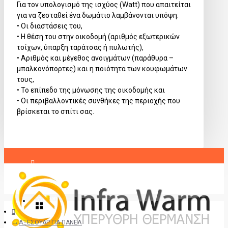
Για τον υπολογισμό της ισχύος (Watt) που απαιτείται
για να ζεσταθεί ένα δωμάτιο λαμβάνονται υπόψη:
• Οι διαστάσεις του,
• Η θέση του στην οικοδομή (αριθμός εξωτερικών
τοίχων, ύπαρξη ταράτσας ή πυλωτής),
• Αριθμός και μέγεθος ανοιγμάτων (παράθυρα –
μπαλκονόπορτες) και η ποιότητα των κουφωμάτων
τους,
• Το επίπεδο της μόνωσης της οικοδομής και
• Οι περιβαλλοντικές συνθήκες της περιοχής που
βρίσκεται το σπίτι σας.
Σύνδεση
Εγγραφή
ΑΞΕΣΟΥΑΡ ΓΙΑ ΠΑΝΕΛ