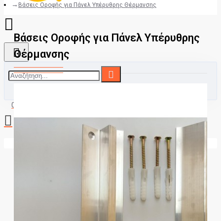
Βάσεις Οροφής για Πάνελ Υπέρυθρης Θέρμανσης
Βάσεις Οροφής για Πάνελ Υπέρυθρης
Θέρμανσης
0 προϊόν(τα) - 0,00€
Το καλάθι αγορών είναι άδειο!