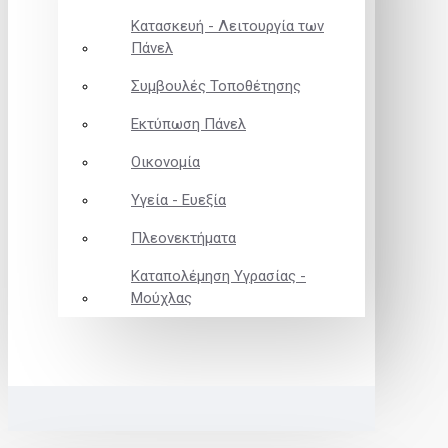
Κατασκευή - Λειτουργία των
Πάνελ
Συμβουλές Τοποθέτησης
Εκτύπωση Πάνελ
Οικονομία
Υγεία - Ευεξία
Πλεονεκτήματα
Καταπολέμηση Υγρασίας -
Μούχλας