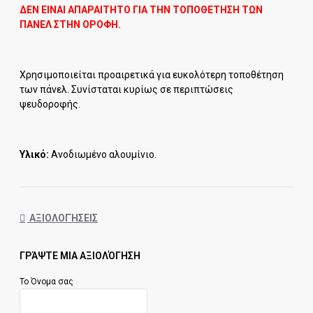
ΔΕΝ ΕΙΝΑΙ ΑΠΑΡΑΙΤΗΤΟ ΓΙΑ ΤΗΝ ΤΟΠΟΘΕΤΗΣΗ ΤΩΝ
ΠΑΝΕΛ ΣΤΗΝ ΟΡΟΦΗ.
Χρησιμοποιείται προαιρετικά για ευκολότερη τοποθέτηση
των πάνελ. Συνίσταται κυρίως σε περιπτώσεις
ψευδοροφής.
Υλικό:
Ανoδιωμένο αλουμίνιο.
ΑΞΙΟΛΟΓΉΣΕΙΣ
ΓΡΆΨΤΕ ΜΙΑ ΑΞΙΟΛΌΓΗΣΗ
Το Όνομα σας