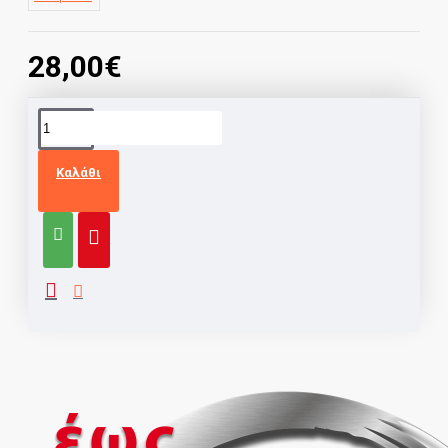
28,00€
Καλάθι