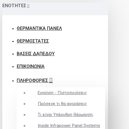
ΕΝΟΤΗΤΕΣ
ΘΕΡΜΑΝΤΙΚΑ ΠΑΝΕΛ
ΘΕΡΜΟΣΤΑΤΕΣ
ΒΑΣΕΙΣ ΔΑΠΕΔΟΥ
ΕΠΙΚΟΙΝΩΝΙΑ
ΠΛΗΡΟΦΟΡΙΕΣ
Εγγύηση - Πιστοποιήσεις
Πρόσεχε τι θα αγοράσεις
Τι είναι Υπέρυθρη Θέρμανση;
Inside Infrapower Panel Systems