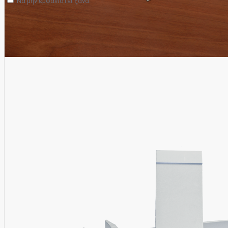
Να μην εμφανιστεί ξανά.